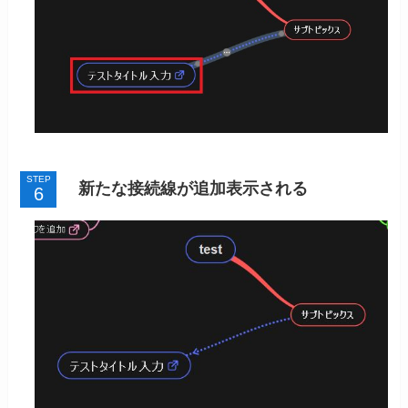
STEP
新たな接続線が追加表示される