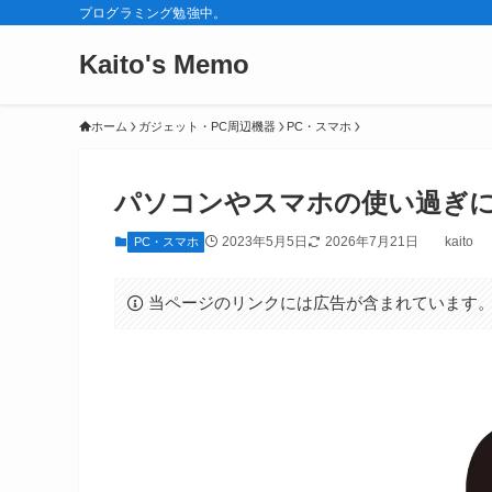
プログラミング勉強中。
Kaito's Memo
ホーム
ガジェット・PC周辺機器
PC・スマホ
パソコンやスマホの使い過ぎ
2023年5月5日
2026年7月21日
kaito
PC・スマホ
当ページのリンクには広告が含まれています