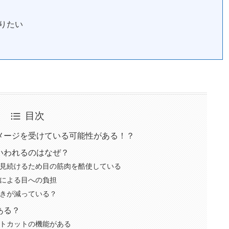
りたい
目次
メージを受けている可能性がある！？
いわれるのはなぜ？
見続けるため目の筋肉を酷使している
による目への負担
きが減っている？
ある？
トカットの機能がある