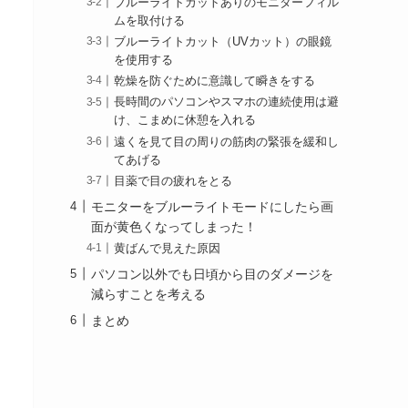
ブルーライトカットありのモニターフィル
ムを取付ける
ブルーライトカット（UVカット）の眼鏡
を使用する
乾燥を防ぐために意識して瞬きをする
長時間のパソコンやスマホの連続使用は避
け、こまめに休憩を入れる
遠くを見て目の周りの筋肉の緊張を緩和し
てあげる
目薬で目の疲れをとる
モニターをブルーライトモードにしたら画
面が黄色くなってしまった！
黄ばんで見えた原因
パソコン以外でも日頃から目のダメージを
減らすことを考える
まとめ