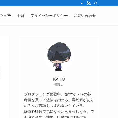
ウェア
学習
プライバシーポリシー
お問い合わせ
KAITO
管理人
プログラミング勉強中。独学でJavaの参
考書を買って勉強を始める。浮気癖があり
いろんな言語をつまみ食いしている。
好奇心旺盛で気になったらまっしぐら。で
も冷めやすい性格。行動力はぼちぼち。