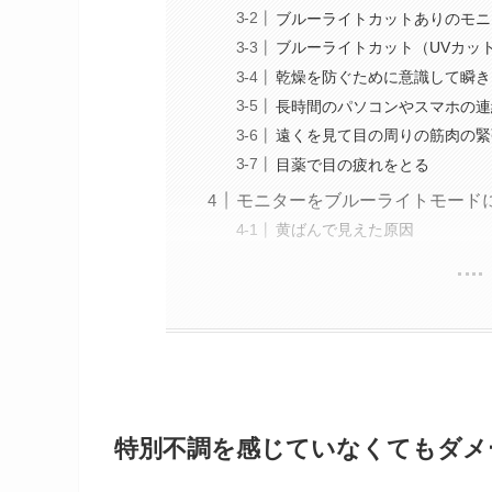
ブルーライトカットありのモニ
ブルーライトカット（UVカッ
乾燥を防ぐために意識して瞬き
長時間のパソコンやスマホの連
遠くを見て目の周りの筋肉の緊
目薬で目の疲れをとる
モニターをブルーライトモード
黄ばんで見えた原因
特別不調を感じていなくてもダメ