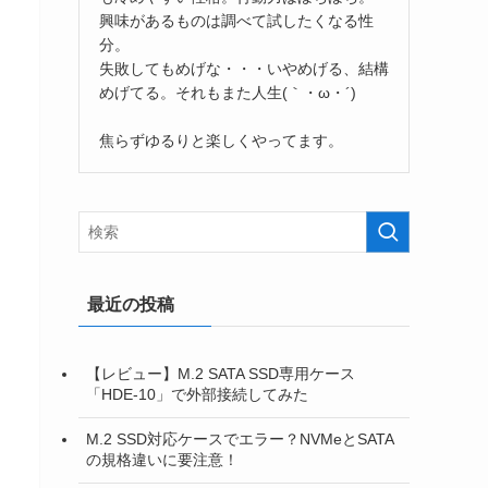
興味があるものは調べて試したくなる性
分。
失敗してもめげな・・・いやめげる、結構
めげてる。それもまた人生(｀・ω・´)
焦らずゆるりと楽しくやってます。
最近の投稿
【レビュー】M.2 SATA SSD専用ケース
「HDE-10」で外部接続してみた
M.2 SSD対応ケースでエラー？NVMeとSATA
の規格違いに要注意！